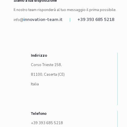
Siamo a tua disposizione
Il nostro team risponderà al tuo messaggio il prima possibile.
i
nnovation-team.it
|
+39 393 685 5218
info@
Indirizzo
Corso Trieste 158,
81100, Caserta (CE)
Italia
Telefono
+39 393 685 5218